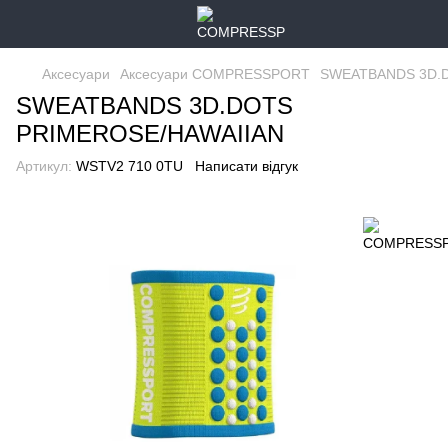
Аксесуари
Аксесуари COMPRESSPORT
SWEATBANDS 3D.
SWEATBANDS 3D.DOTS
PRIMEROSE/HAWAIIAN
Артикул:
WSTV2 710 0TU
Написати відгук