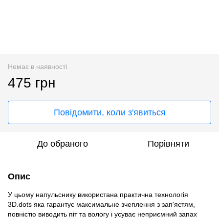
Немає в наявності
475 грн
Повідомити, коли з'явиться
До обраного
Порівняти
Опис
У цьому напульснику використана практична технологія
3D.dots яка гарантує максимальне зчеплення з зап'ястям,
повністю виводить піт та вологу і усуває неприємний запах