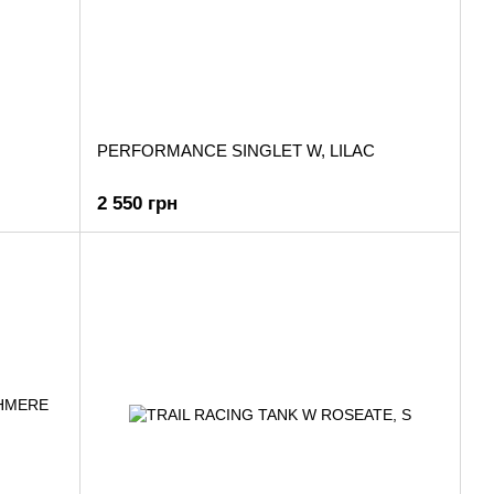
PERFORMANCE SINGLET W, LILAC
2 550 грн