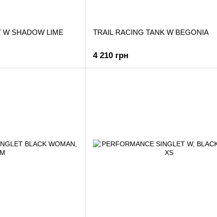
T W SHADOW LIME
TRAIL RACING TANK W BEGONIA
4 210 грн