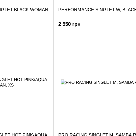
NGLET BLACK WOMAN
PERFORMANCE SINGLET W, BLAC
2 550 грн
LET HOT PINK/AQUA
PRO RACING SINGLET M, SAMBA 