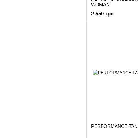
WOMAN
2 550 грн
PERFORMANCE TANK