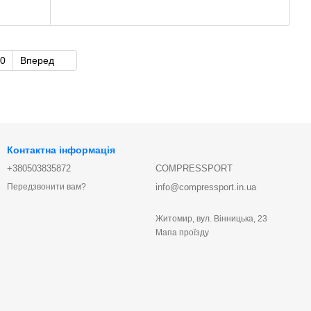
0
Вперед
Контактна інформація
+380503835872
COMPRESSPORT
info@compressport.in.ua
Передзвонити вам?
Житомир, вул. Вінницька, 23
Мапа проїзду