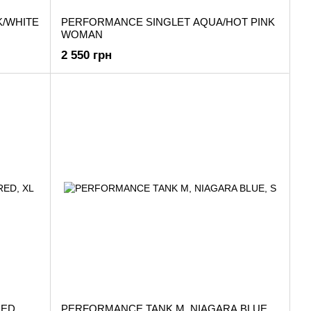
K/WHITE
PERFORMANCE SINGLET AQUA/HOT PINK
WOMAN
2 550 грн
RED
PERFORMANCE TANK M, NIAGARA BLUE