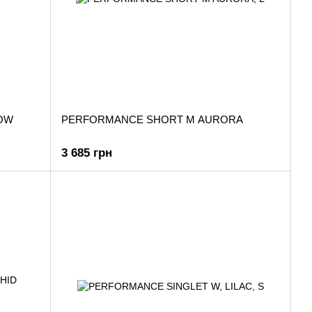
LOW
PERFORMANCE SHORT M AURORA
3 685 грн