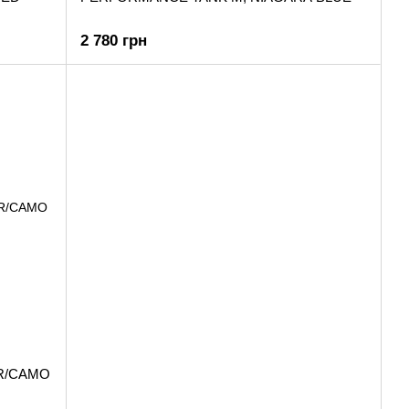
2 780 грн
R/CAMO