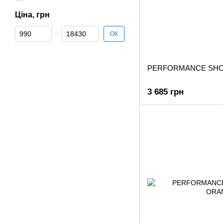
Ціна, грн
Від Ціна, грн
До Ціна, грн
ОК
PERFORMANCE SHO
3 685 грн