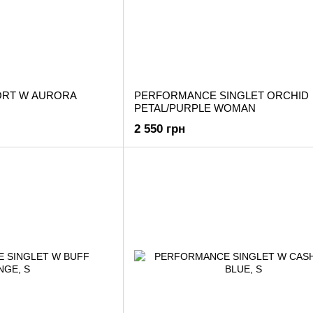
RT W AURORA
PERFORMANCE SINGLET ORCHID
PETAL/PURPLE WOMAN
2 550 грн