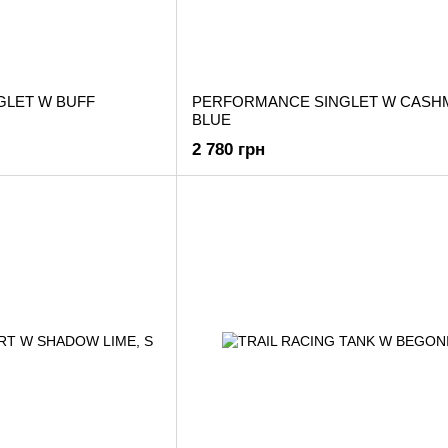
LET W BUFF
PERFORMANCE SINGLET W CASH
BLUE
2 780 грн