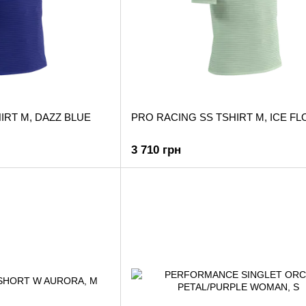
IRT M, DAZZ BLUE
PRO RACING SS TSHIRT M, ICE F
3 710 грн