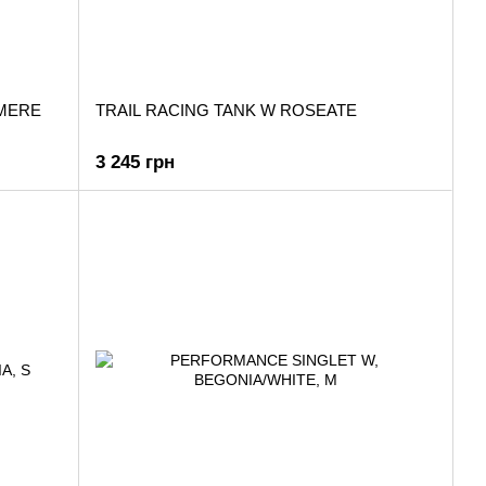
MERE
TRAIL RACING TANK W ROSEATE
3 245 грн