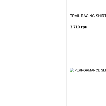
TRAIL RACING SHIR
3 710 грн