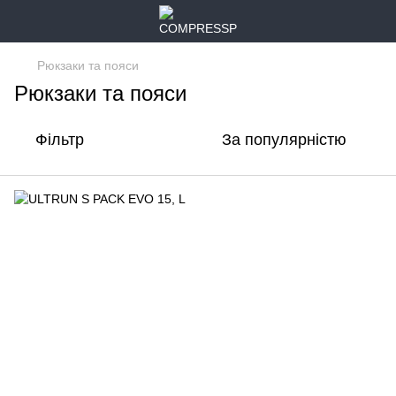
Рюкзаки та пояси
Рюкзаки та пояси
Фільтр
За популярністю