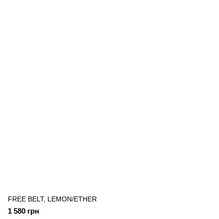
FREE BELT, LEMON/ETHER
1 580 грн