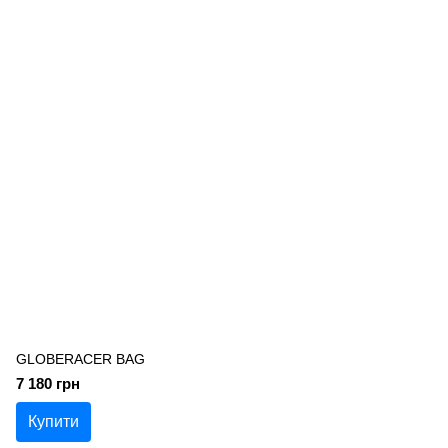
GLOBERACER BAG
7 180 грн
Купити