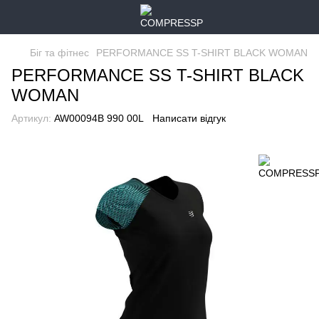
Біг та фітнес
PERFORMANCE SS T-SHIRT BLACK WOMAN
PERFORMANCE SS T-SHIRT BLACK
WOMAN
Артикул:
AW00094B 990 00L
Написати відгук