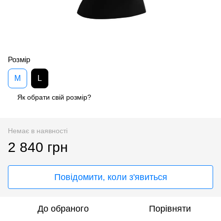
Розмір
M
L
Як обрати свій розмір?
Немає в наявності
2 840 грн
Повідомити, коли з'явиться
До обраного
Порівняти