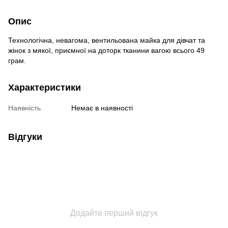
Опис
Технологічна, невагома, вентильована майка для дівчат та
жінок з мякої, приємної на доторк тканини вагою всього 49
грам.
Характеристики
Наявність
Немає в наявності
Відгуки
Додайте перший відгук