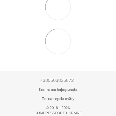
+380503835872
Контактна інформація
Повна версія сайту
© 2018—2026
COMPRESSPORT UKRAINE