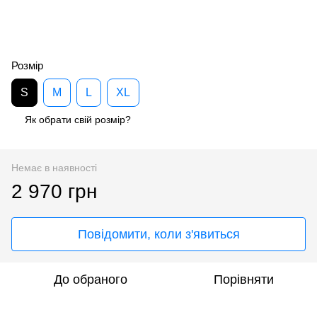
Розмір
S
M
L
XL
Як обрати свій розмір?
Немає в наявності
2 970 грн
Повідомити, коли з'явиться
До обраного
Порівняти