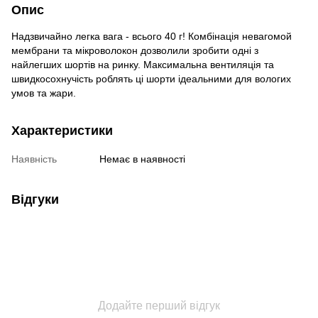
Опис
Надзвичайно легка вага - всього 40 г! Комбінація невагомой
мембрани та мікроволокон дозволили зробити одні з
найлегших шортів на ринку. Максимальна вентиляція та
швидкосохнучість роблять ці шорти ідеальними для вологих
умов та жари.
Характеристики
Наявність
Немає в наявності
Відгуки
Додайте перший відгук