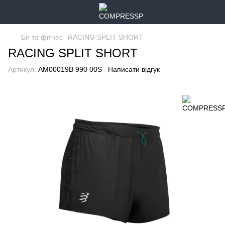
Біг та фітнес
RACING SPLIT SHORT
RACING SPLIT SHORT
Артикул:
AM00019B 990 00S
Написати відгук