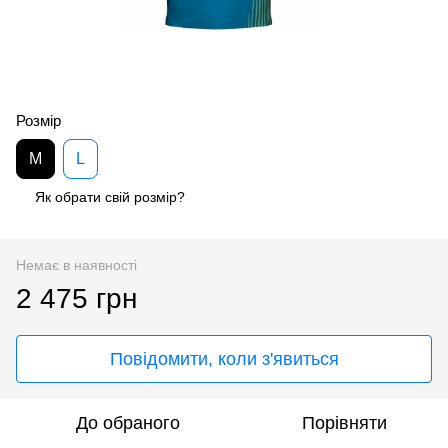
Розмір
M
L
Як обрати свій розмір?
Немає в наявності
2 475 грн
Повідомити, коли з'явиться
До обраного
Порівняти