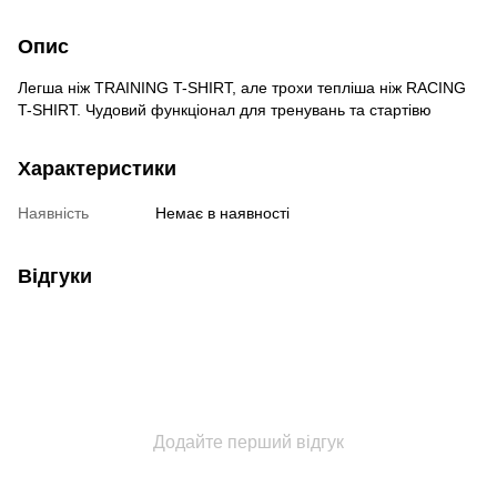
Опис
Легша ніж TRAINING T-SHIRT, але трохи тепліша ніж RACING
T-SHIRT. Чудовий функціонал для тренувань та стартівю
Характеристики
Наявність
Немає в наявності
Відгуки
Додайте перший відгук