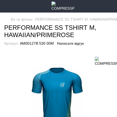
Біг та фітнес
PERFORMANCE SS TSHIRT M, HAWAIIAN/PRI
PERFORMANCE SS TSHIRT M,
HAWAIIAN/PRIMEROSE
Артикул:
AM00127B 530 00M
Написати відгук