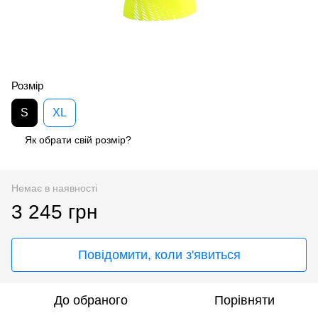
Розмір
S
XL
Як обрати свій розмір?
Немає в наявності
3 245 грн
Повідомити, коли з'явиться
До обраного
Порівняти