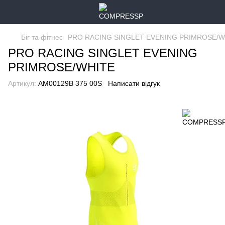
Біг та фітнес
PRO RACING SINGLET EVENING PRIMROSE/W
PRO RACING SINGLET EVENING
PRIMROSE/WHITE
Артикул:
AM00129B 375 00S
Написати відгук