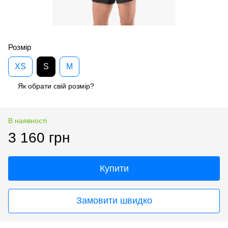
Розмір
XS
S
M
Як обрати свій розмір?
В наявності
3 160 грн
Купити
Замовити швидко