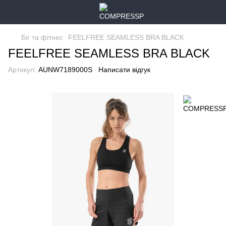
Біг та фітнес
FEELFREE SEAMLESS BRA BLACK
FEELFREE SEAMLESS BRA BLACK
Артикул:
AUNW7189000S
Написати відгук