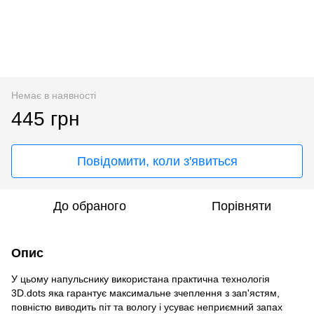
Немає в наявності
445 грн
Повідомити, коли з'явиться
До обраного
Порівняти
Опис
У цьому напульснику використана практична технологія
3D.dots яка гарантує максимальне зчеплення з зап'ястям,
повністю виводить піт та вологу і усуває неприємний запах