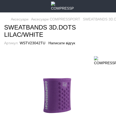
Аксесуари
Аксесуари COMPRESSPORT
SWEATBANDS 3D.D
SWEATBANDS 3D.DOTS
LILAC/WHITE
Артикул:
WSTV23042TU
Написати відгук