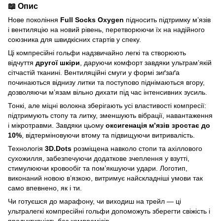
📖 Опис
Нове покоління
Full Socks Oxygen
підносить підтримку м’язів
і вентиляцію на новий рівень, перетворюючи їх на надійного
союзника для швидкісних стартів у спеку.
Ці компресійні гольфи надзвичайно легкі та створюють
відчуття
другої шкіри
, даруючи комфорт завдяки ультрам’якій
сітчастій тканині. Вентиляційні смуги у формі зиґзаґа
починаються віднизу литки та поступово піднімаються вгору,
дозволяючи м’язам вільно дихати під час інтенсивних зусиль.
Тонкі, але міцні волокна зберігають усі властивості компресії:
підтримують стопу та литку, зменшують вібрації, навантаження
і мікротравми. Завдяки цьому
оксигенація м’язів зростає до
10%
, відтерміновуючи втому та підвищуючи витривалість.
Технологія
3D.Dots
розміщена навколо стопи та ахіллового
сухожилля, забезпечуючи додаткове зчеплення у взутті,
стимулюючи кровообіг та пом’якшуючи удари. Логотип,
виконаний новою в’язкою, витримує найскладніші умови так
само впевнено, як і ти.
Чи готуєшся до марафону, чи виходиш на трейл — ці
ультралегкі компресійні гольфи допоможуть зберегти свіжість і