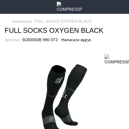
Компресія
FULL SOCKS OXYGEN BLACK
FULL SOCKS OXYGEN BLACK
Артикул:
SU00050B 990 0T2
Написати відгук