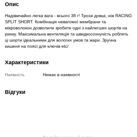
Опис
Надзвичайно легка вага - всього 38 г! Трохи довші, ніж RACING
SPLIT SHORT. Комбінація невагомої мембрани та
мікроволокон дозволили зробити одні з найлегших шортів на
ринку. Максимальна вентиляція та швидкосохнучість роблять
ці шорти ідеальними для вологих умов та жари. Зручна
кишеня на поясі для ключів etc/
Характеристики
Наявність
Немає в наявності
Відгуки