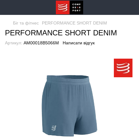
Біг та фітнес
PERFORMANCE SHORT DENIM
PERFORMANCE SHORT DENIM
Артикул:
AM00018B5066M
Написати відгук