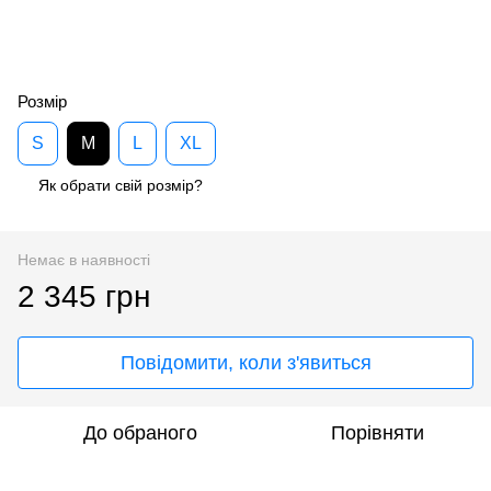
Розмір
S
M
L
XL
Як обрати свій розмір?
Немає в наявності
2 345 грн
Повідомити, коли з'явиться
До обраного
Порівняти