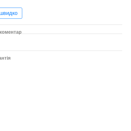
 швидко
 коментар
антія