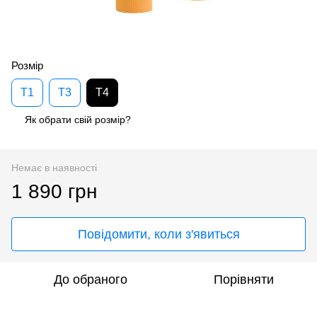
Розмір
T1
T3
T4
Як обрати свій розмір?
Немає в наявності
1 890 грн
Повідомити, коли з'явиться
До обраного
Порівняти