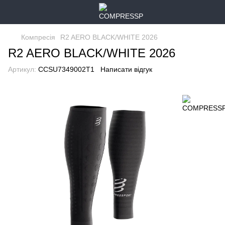
Компресія
R2 AERO BLACK/WHITE 2026
R2 AERO BLACK/WHITE 2026
Артикул:
CCSU7349002T1
Написати відгук