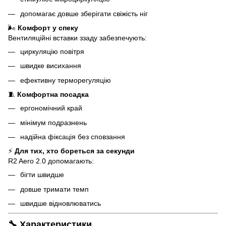
допомагає довше зберігати свіжість ніг
🌬
Комфорт у спеку
Вентиляційні вставки ззаду забезпечують:
циркуляцію повітря
швидке висихання
ефективну терморегуляцію
🧵
Комфортна посадка
ергономічний край
мінімум подразнень
надійна фіксація без сповзання
⚡
Для тих, хто бореться за секунди
R2 Aero 2.0 допомагають:
бігти швидше
довше тримати темп
швидше відновлюватись
🔧 Характеристики