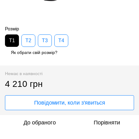
Розмір
T1
T2
T3
T4
Як обрати свій розмір?
Немає в наявності
4 210 грн
Повідомити, коли з'явиться
До обраного
Порівняти