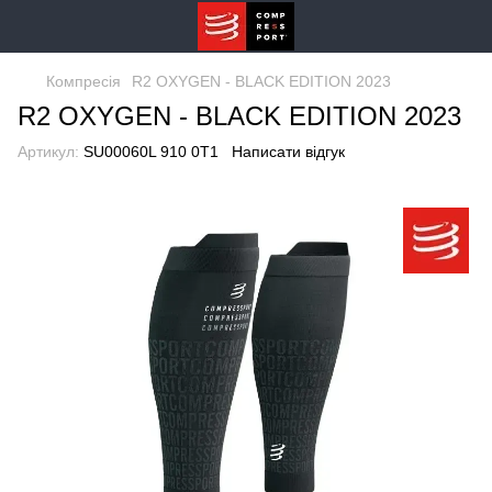
Компресія
R2 OXYGEN - BLACK EDITION 2023
R2 OXYGEN - BLACK EDITION 2023
Артикул:
SU00060L 910 0T1
Написати відгук