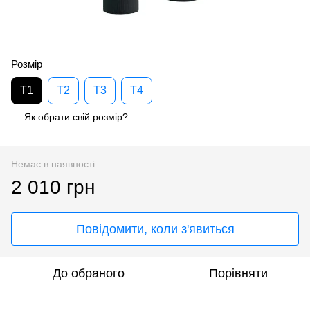
Розмір
T1
T2
T3
T4
Як обрати свій розмір?
Немає в наявності
2 010 грн
Повідомити, коли з'явиться
До обраного
Порівняти