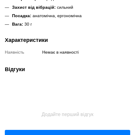
Захист від вібрацій:
сильний
Посадка:
анатомічна, ергономічна
Вага:
30 г
Характеристики
Наявність
Немає в наявності
Відгуки
Додайте перший відгук