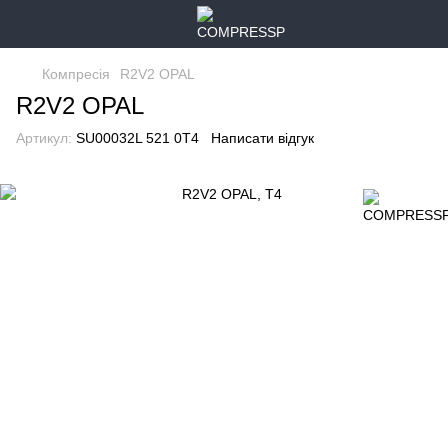
Компресія
R2V2 OPAL
R2V2 OPAL
Артикул:
SU00032L 521 0T4
Написати відгук