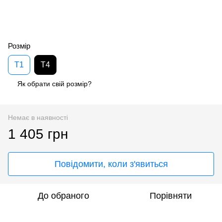
Розмір
T1
T4
Як обрати свій розмір?
Немає в наявності
1 405 грн
Повідомити, коли з'явиться
До обраного
Порівняти