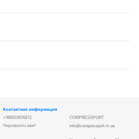
Контактная информация
+380503835872
COMPRESSPORT
info@compressport.in.ua
Перезвонить вам?