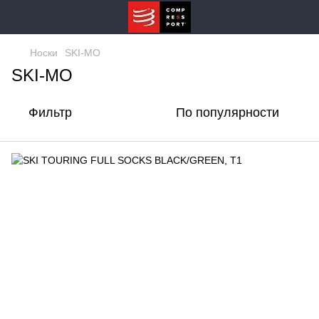
Носки
SKI-MO
SKI-MO
Фильтр
По популярности