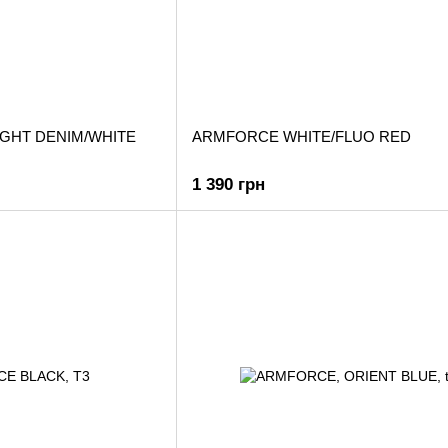
GHT DENIM/WHITE
ARMFORCE WHITE/FLUO RED
1 390 грн