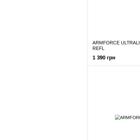
ARMFORCE ULTRALI
REFL
1 390 грн