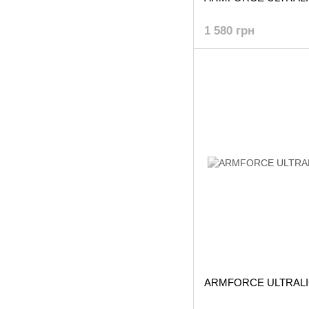
1 580 грн
ARMFORCE ULTRAL