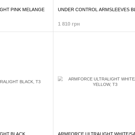
GHT PINK MELANGE
UNDER CONTROL ARMSLEEVES B
1 810 грн
GHT BLACK
ARMFORCE ULTRALIGHT WHITE/S