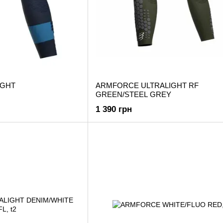
IGHT
ARMFORCE ULTRALIGHT RF
GREEN/STEEL GREY
1 390 грн