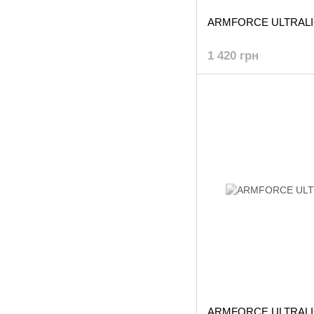
ARMFORCE ULTRALI
1 420 грн
ARMFORCE ULTRALI