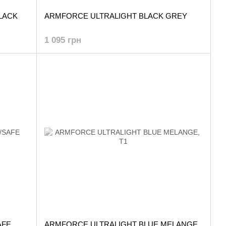
LACK
ARMFORCE ULTRALIGHT BLACK GREY
1 095 грн
AFE
ARMFORCE ULTRALIGHT BLUE MELANGE