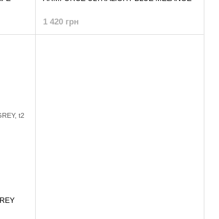
1 420 грн
GREY