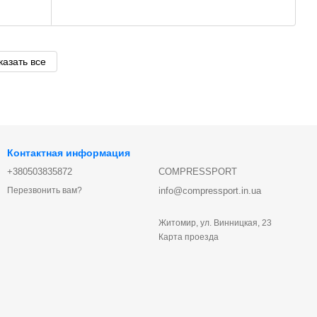
казать все
Контактная информация
+380503835872
COMPRESSPORT
info@compressport.in.ua
Перезвонить вам?
Житомир, ул. Винницкая, 23
Карта проезда