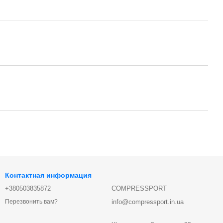
Контактная информация
+380503835872
COMPRESSPORT
info@compressport.in.ua
Перезвонить вам?