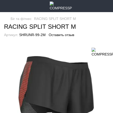
Біг та фітнес
RACING SPLIT SHORT M
RACING SPLIT SHORT M
Артикул:
SHRUNR-99-2M
Оставить отзыв