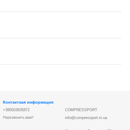
Контактная информация
+380503835872
COMPRESSPORT
info@compressport.in.ua
Перезвонить вам?