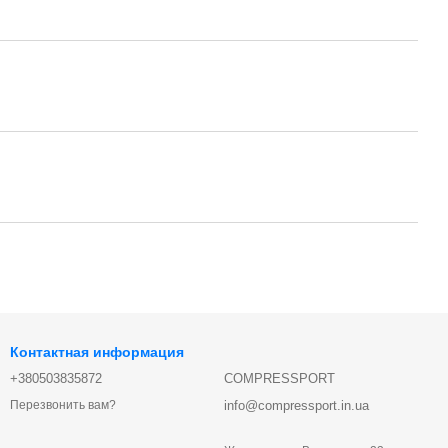
Контактная информация
+380503835872
COMPRESSPORT
info@compressport.in.ua
Перезвонить вам?