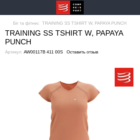
Біг та фітнес
TRAINING SS TSHIRT W, PAPAYA PUNCH
TRAINING SS TSHIRT W, PAPAYA
PUNCH
Артикул:
AW00117B 411 00S
Оставить отзыв