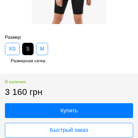
Размер
XS
S
M
Размерная сетка
В наличии
3 160 грн
Купить
Быстрый заказ