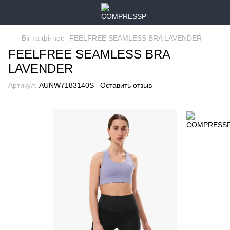
Біг та фітнес
FEELFREE SEAMLESS BRA LAVENDER
FEELFREE SEAMLESS BRA
LAVENDER
Артикул:
AUNW7183140S
Оставить отзыв