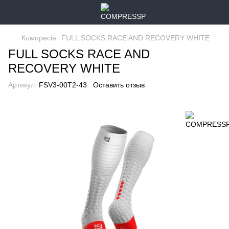
Компресія
FULL SOCKS RACE AND RECOVERY WHITE
FULL SOCKS RACE AND
RECOVERY WHITE
Артикул:
FSV3-00T2-43
Оставить отзыв