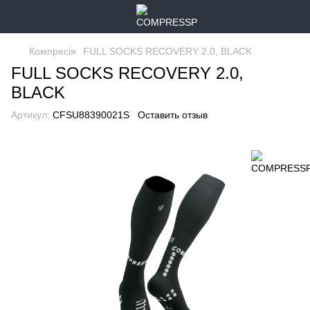
Компресія
FULL SOCKS RECOVERY 2.0, BLACK
FULL SOCKS RECOVERY 2.0,
BLACK
Артикул:
CFSU88390021S
Оставить отзыв