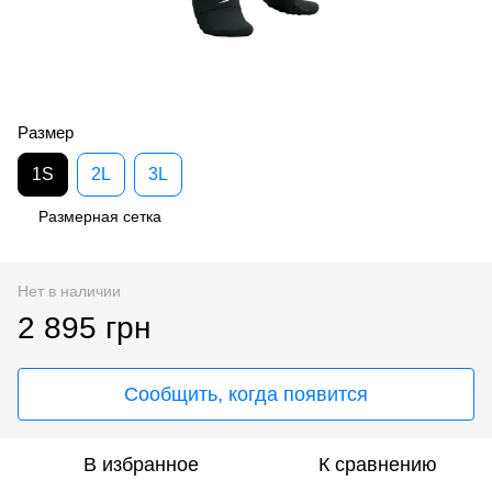
Размер
1S
2L
3L
Размерная сетка
Нет в наличии
2 895 грн
Сообщить, когда появится
В избранное
К сравнению