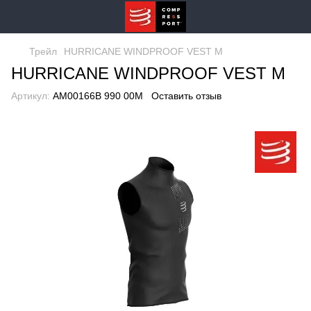
Трейл
HURRICANE WINDPROOF VEST M
HURRICANE WINDPROOF VEST M
Артикул:
AM00166B 990 00M
Оставить отзыв