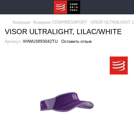
Козирьки
Козирьки COMPRESSPORT
VISOR ULTRALIGHT, 
VISOR ULTRALIGHT, LILAC/WHITE
Артикул:
XHWU3893042TU
Оставить отзыв