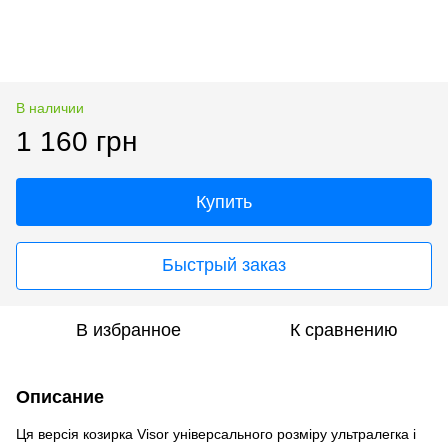
В наличии
1 160 грн
Купить
Быстрый заказ
В избранное
К сравнению
Описание
Ця версія козирка Visor універсального розміру ультралегка і