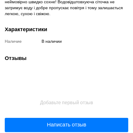
неймовірно швидко сохне! Водовідштовхуюча сіточка не
затримує воду і добре пропускає повітря і тому залишається
легкою, сухою і свіжою.
Характеристики
Наличие
В наличии
Отзывы
Добавьте первый отзыв
Написать отзыв