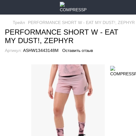
Трейл
PERFORMANCE SHORT W - EAT MY DUST!, ZEPHYR
PERFORMANCE SHORT W - EAT
MY DUST!, ZEPHYR
Артикул:
ASHW13443148M
Оставить отзыв