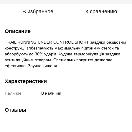
В избранное
К сравнению
Описание
TRAIL RUNNING UNDER CONTROL SHORT завдяки безшовній
конструкції зпбезпечують максимальну підтримку стегон та
абсорбують до 30% ударів. Чудова терморегуляція завдяки
вентиляційним отворам. Спеціальнк покриття дозволяє
ефективно. Зручна кишеня.
Характеристики
Наличие
В наличии
Отзывы