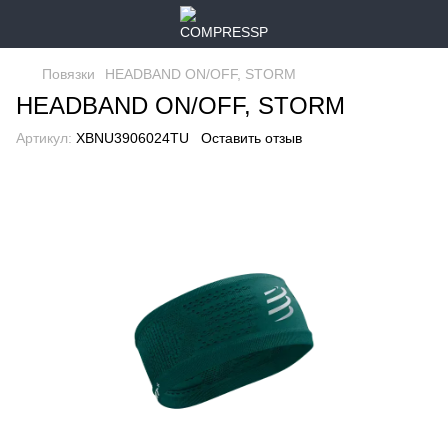
Повязки
HEADBAND ON/OFF, STORM
HEADBAND ON/OFF, STORM
Артикул:
XBNU3906024TU
Оставить отзыв