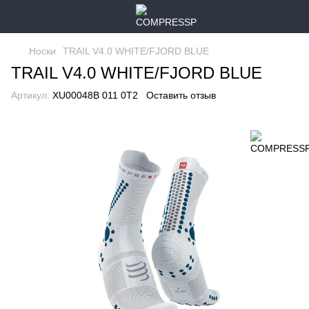
Носки
TRAIL V4.0 WHITE/FJORD BLUE
TRAIL V4.0 WHITE/FJORD BLUE
Артикул:
XU00048B 011 0T2
Оставить отзыв