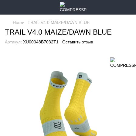
Носки
TRAIL V4.0 MAIZE/DAWN BLUE
TRAIL V4.0 MAIZE/DAWN BLUE
Артикул:
XU00048B7032T1
Оставить отзыв