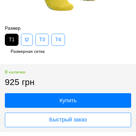
Размер
T1
t2
T3
T4
Размерная сетка
В наличии
925 грн
Купить
Быстрый заказ