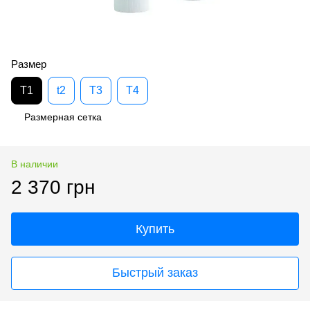
Размер
T1
t2
T3
T4
Размерная сетка
В наличии
2 370 грн
Купить
Быстрый заказ