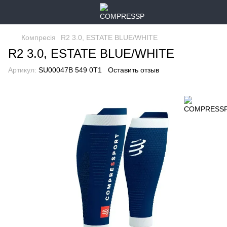
Компресія
R2 3.0, ESTATE BLUE/WHITE
R2 3.0, ESTATE BLUE/WHITE
Артикул:
SU00047B 549 0T1
Оставить отзыв