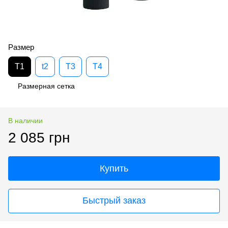
Размер
T1
t2
T3
T4
Размерная сетка
В наличии
2 085 грн
Купить
Быстрый заказ