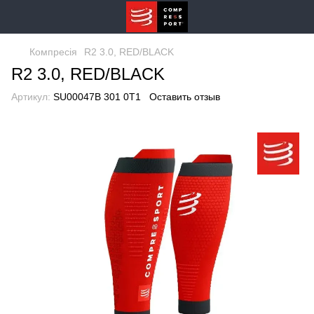
Компресія
R2 3.0, RED/BLACK
R2 3.0, RED/BLACK
Артикул:
SU00047B 301 0T1
Оставить отзыв