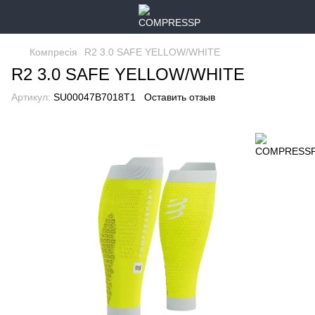
Компресія
R2 3.0 SAFE YELLOW/WHITE
R2 3.0 SAFE YELLOW/WHITE
Артикул:
SU00047B7018T1
Оставить отзыв