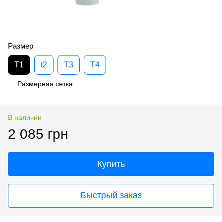
Размер
T1
t2
T3
T4
Размерная сетка
В наличии
2 085 грн
Купить
Быстрый заказ