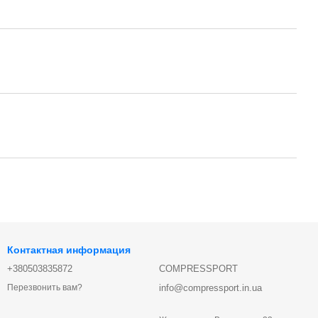
Контактная информация
+380503835872
COMPRESSPORT
info@compressport.in.ua
Перезвонить вам?