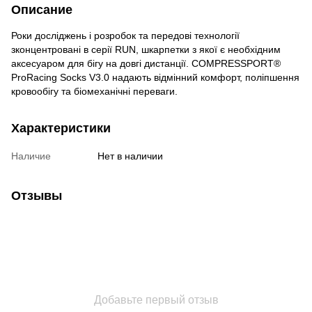
Описание
Роки досліджень і розробок та передові технології
зконцентровані в серії RUN, шкарпетки з якої є необхідним
аксесуаром для бігу на довгі дистанції. COMPRESSPORT®
ProRacing Socks V3.0 надають відмінний комфорт, поліпшення
кровообігу та біомеханічні переваги.
Характеристики
Наличие
Нет в наличии
Отзывы
Добавьте первый отзыв