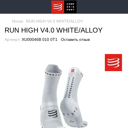
Носки
RUN HIGH V4.0 WHITE/ALLOY
RUN HIGH V4.0 WHITE/ALLOY
Артикул:
XU00046B 010 0T1
Оставить отзыв