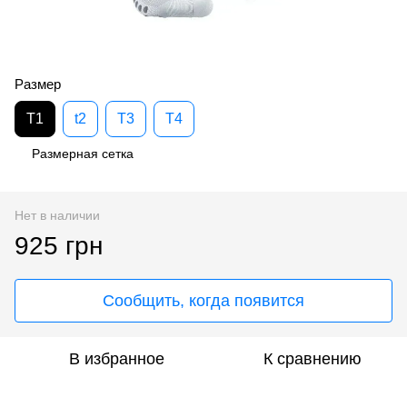
Размер
T1
t2
T3
T4
Размерная сетка
Нет в наличии
925 грн
Сообщить, когда появится
В избранное
К сравнению