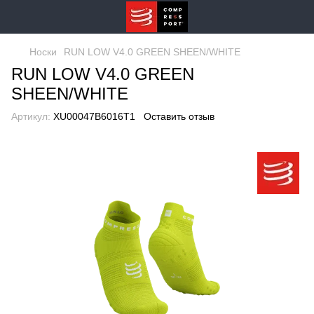
Носки
RUN LOW V4.0 GREEN SHEEN/WHITE
RUN LOW V4.0 GREEN
SHEEN/WHITE
Артикул:
XU00047B6016T1
Оставить отзыв