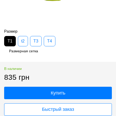
Размер
T1
t2
T3
T4
Размерная сетка
В наличии
835 грн
Купить
Быстрый заказ