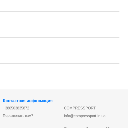
Контактная информация
+380503835872
COMPRESSPORT
info@compressport.in.ua
Перезвонить вам?