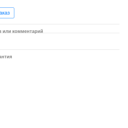
аказ
 или комментарий
антия