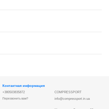
Контактная информация
+380503835872
COMPRESSPORT
info@compressport.in.ua
Перезвонить вам?