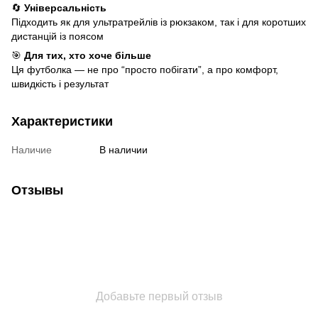
🔄
Універсальність
Підходить як для ультратрейлів із рюкзаком, так і для коротших
дистанцій із поясом
🎯
Для тих, хто хоче більше
Ця футболка — не про “просто побігати”, а про комфорт,
швидкість і результат
Характеристики
Наличие
В наличии
Отзывы
Добавьте первый отзыв