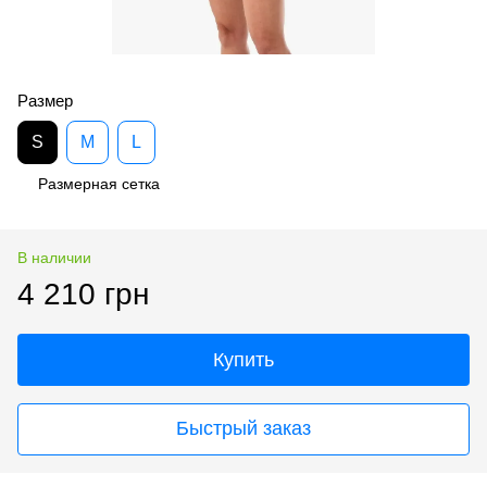
Размер
S
M
L
Размерная сетка
В наличии
4 210 грн
Купить
Быстрый заказ