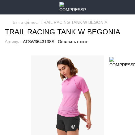
Біг та фітнес
TRAIL RACING TANK W BEGONIA
TRAIL RACING TANK W BEGONIA
Артикул:
ATSW3643138S
Оставить отзыв