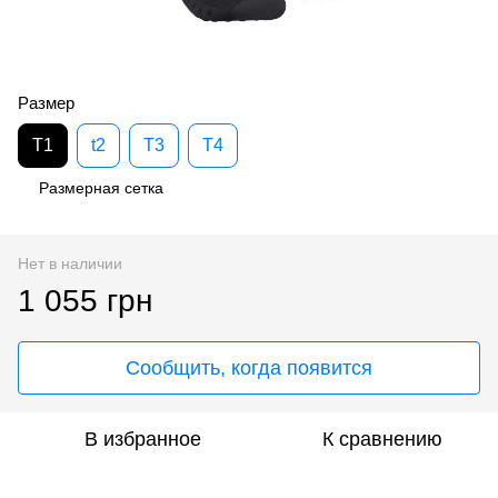
Размер
T1
t2
T3
T4
Размерная сетка
Нет в наличии
1 055 грн
Сообщить, когда появится
В избранное
К сравнению