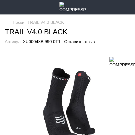
Носки
TRAIL V4.0 BLACK
TRAIL V4.0 BLACK
Артикул:
XU00048B 990 0T1
Оставить отзыв