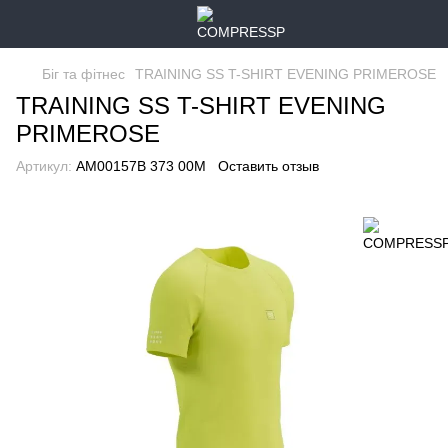
Біг та фітнес
TRAINING SS T-SHIRT EVENING PRIMEROSE
TRAINING SS T-SHIRT EVENING
PRIMEROSE
Артикул:
AM00157B 373 00M
Оставить отзыв