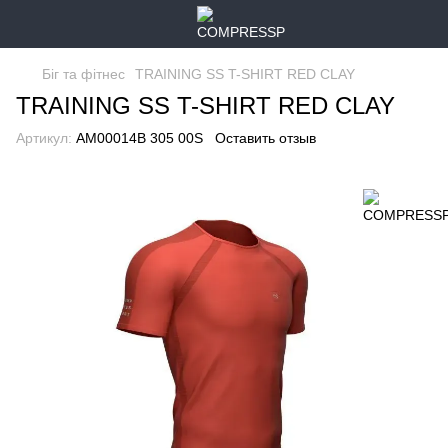
Біг та фітнес
TRAINING SS T-SHIRT RED CLAY
TRAINING SS T-SHIRT RED CLAY
Артикул:
AM00014B 305 00S
Оставить отзыв