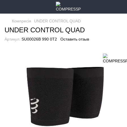
Компресія
UNDER CONTROL QUAD
UNDER CONTROL QUAD
Артикул:
SU00026B 990 0T2
Оставить отзыв