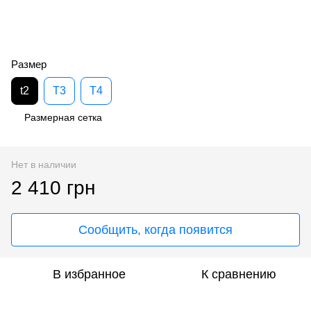
Размер
t2
T3
T4
Размерная сетка
Нет в наличии
2 410 грн
Сообщить, когда появится
В избранное
К сравнению