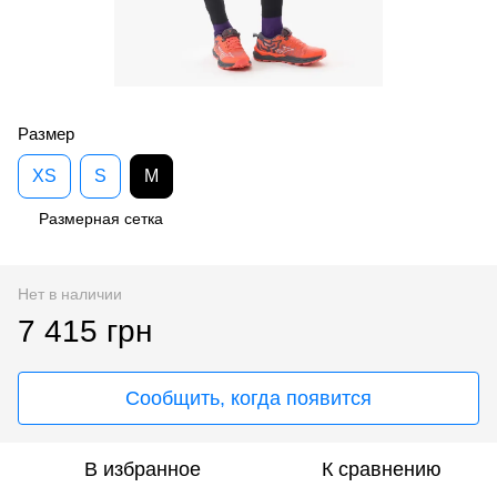
Размер
XS
S
M
Размерная сетка
Нет в наличии
7 415 грн
Сообщить, когда появится
В избранное
К сравнению