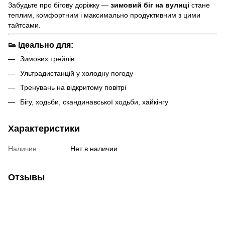
Забудьте про бігову доріжку —
зимовий біг на вулиці
стане
теплим, комфортним і максимально продуктивним з цими
тайтсами.
👟 Ідеально для:
Зимових трейлів
Ультрадистанцій у холодну погоду
Тренувань на відкритому повітрі
Бігу, ходьби, скандинавської ходьби, хайкінгу
Характеристики
Наличие
Нет в наличии
Отзывы