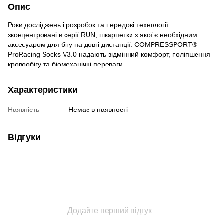
Опис
Роки досліджень і розробок та передові технології
зконцентровані в серії RUN, шкарпетки з якої є необхідним
аксесуаром для бігу на довгі дистанції. COMPRESSPORT®
ProRacing Socks V3.0 надають відмінний комфорт, поліпшення
кровообігу та біомеханічні переваги.
Характеристики
Наявність
Немає в наявності
Відгуки
Додайте перший відгук