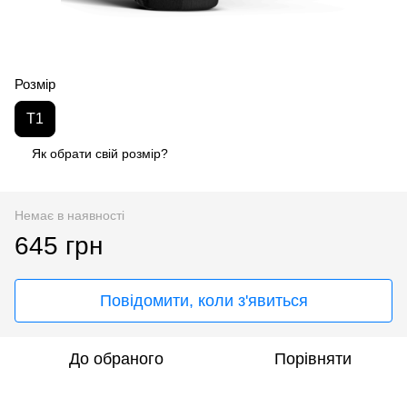
Розмір
T1
Як обрати свій розмір?
Немає в наявності
645 грн
Повідомити, коли з'явиться
До обраного
Порівняти