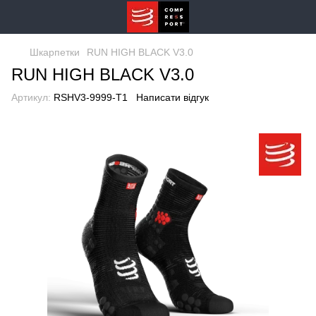
Шкарпетки
RUN HIGH BLACK V3.0
RUN HIGH BLACK V3.0
Артикул:
RSHV3-9999-T1
Написати відгук