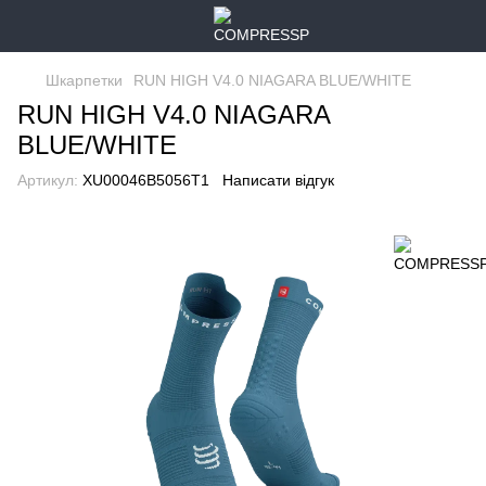
Шкарпетки
RUN HIGH V4.0 NIAGARA BLUE/WHITE
RUN HIGH V4.0 NIAGARA
BLUE/WHITE
Артикул:
XU00046B5056T1
Написати відгук