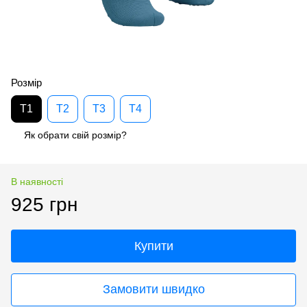
Розмір
T1
T2
T3
T4
Як обрати свій розмір?
В наявності
925 грн
Купити
Замовити швидко