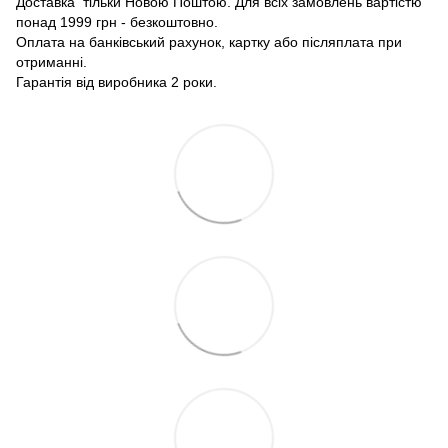
Доставка тільки Новою Поштою. Для всіх замовлень вартістю
понад 1999 грн - безкоштовно.
Оплата на банківський рахунок, картку або післяплата при
отриманні.
Гарантія від виробника 2 роки.