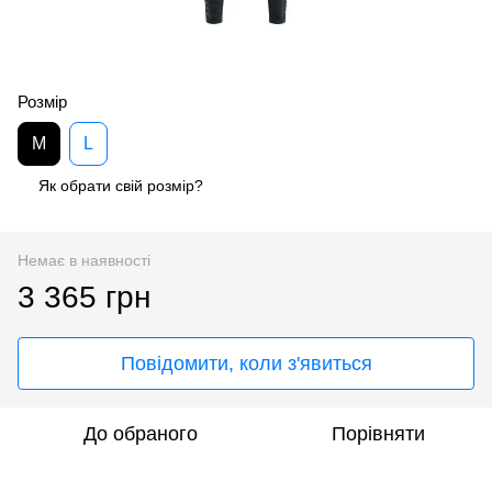
Розмір
M
L
Як обрати свій розмір?
Немає в наявності
3 365 грн
Повідомити, коли з'явиться
До обраного
Порівняти